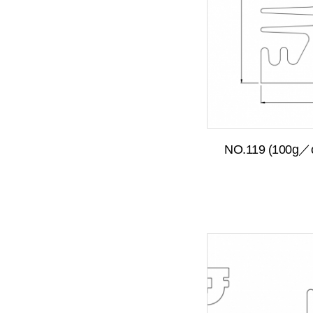
NO.119 (100g／