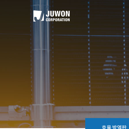
효율 방열판