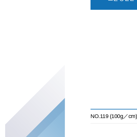
NO.119 (100g／cm)