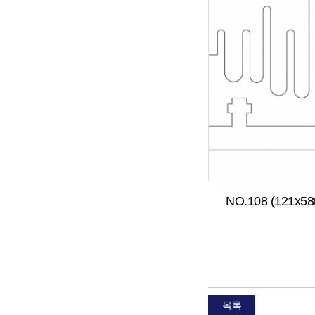
NO.108 (121x5
목록