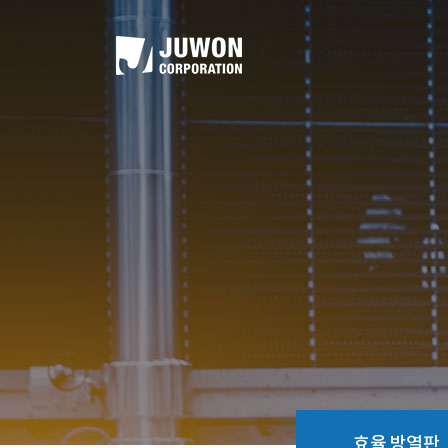
효율 방열판