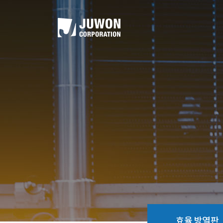
효율 방열판