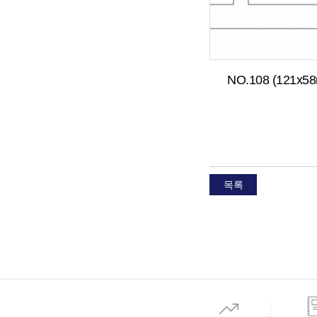
NO.108 (121x5
목록