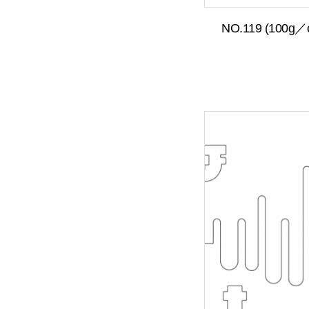
NO.119 (100g／